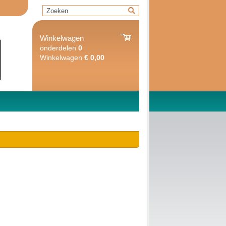
Winkelwagen
onderdelen
0
Winkelwagen
€ 0,00