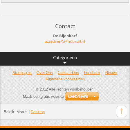
Contact
De Bijenkorf
azzedine
75@hotma
il.nl
Categorieën
Startpagina
Over Ons
Contact Ons
Feedback
Nieuws
Algemene voorwaarden
© 2012 Alle rechten voorbehouden.
Maak een gratis website
Bekijk:
Mobiel
|
Desktop