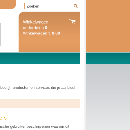
Winkelwagen
onderdelen
0
Winkelwagen
€ 0,00
bedrijf, producten en services die je aanbiedt.
ers
pische gebruiker beschrijvenen waarom dit