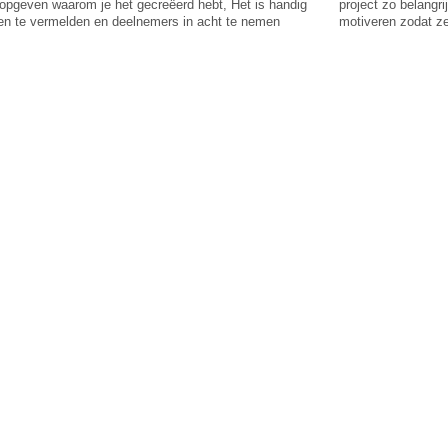
opgeven waarom je het gecreëerd hebt, Het is handig
project zo belangr
en te vermelden en deelnemers in acht te nemen
motiveren zodat ze