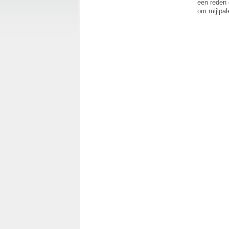
een reden 
om mijlpal