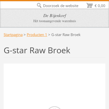
Doorzoek de website
€ 0,00
De Bijenkorf
Hét toonaangevende warenhuis
Startpagina
>
Producten 1
>
G-star Raw Broek
G-star Raw Broek