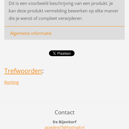
Dit is een voorbeeld beschrijving van een produkt. Je
kan deze produkt vermelding bewerken op elke manier
die je wenst of compleet verwijderen
Algemene informatie
Trefwoorden
:
Korting
Contact
De Bijenkorf
azzedine
75@hotma
il.nl