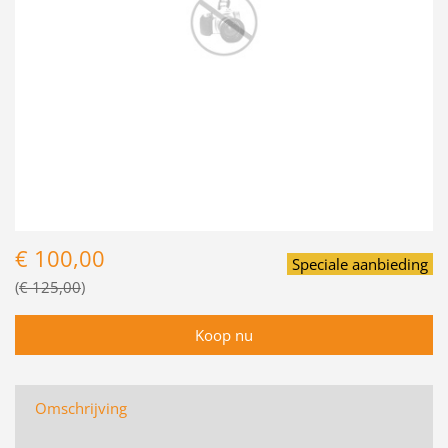
€ 100,00
Speciale aanbieding
€ 125,00
Omschrijving